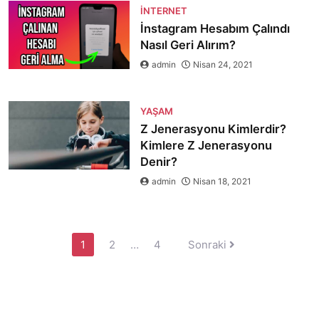
İNTERNET
İnstagram Hesabım Çalındı
Nasıl Geri Alırım?
admin
Nisan 24, 2021
YAŞAM
Z Jenerasyonu Kimlerdir?
Kimlere Z Jenerasyonu
Denir?
admin
Nisan 18, 2021
Yazı
1
2
…
4
Sonraki
sayfalaması