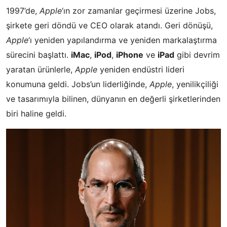
1997’de,
Apple
‘ın zor zamanlar geçirmesi üzerine Jobs,
şirkete geri döndü ve CEO olarak atandı. Geri dönüşü,
Apple
‘ı yeniden yapılandırma ve yeniden markalaştırma
sürecini başlattı.
iMac
,
iPod
,
iPhone
ve
iPad
gibi devrim
yaratan ürünlerle,
Apple
yeniden endüstri lideri
konumuna geldi. Jobs’un liderliğinde,
Apple
, yenilikçiliği
ve tasarımıyla bilinen, dünyanın en değerli şirketlerinden
biri haline geldi.