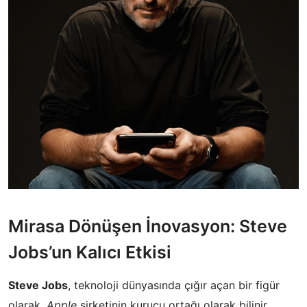
Mirasa Dönüşen İnovasyon: Steve
Jobs’un Kalıcı Etkisi
Steve Jobs
, teknoloji dünyasında çığır açan bir figür
olarak,
Apple
şirketinin kurucu ortağı olarak bilinir.