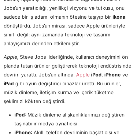
Jobs’un yaratıcılığı, yenilikçi vizyonu ve tutkusu, onu
sadece bir iş adamı olmanın ötesine taşıyıp bir
ikona
dönüştürdü. Jobs’un mirası, sadece Apple ürünleriyle
sınırlı değil; aynı zamanda teknoloji ve tasarım
anlayışımızı derinden etkilemiştir.
Apple
,
Steve Jobs
liderliğinde, kullanıcı deneyimini ön
planda tutan ürünler geliştirerek teknoloji endüstrisinde
devrim yarattı. Jobs’un altında,
Apple
iPod
,
iPhone
ve
iPad
gibi oyun değiştirici cihazlar üretti. Bu ürünler,
müzik dinleme, iletişim kurma ve içerik tüketme
şeklimizi kökten değiştirdi.
iPod
: Müzik dinleme alışkanlıklarımızı değiştiren
taşınabilir medya oynatıcısı.
iPhone
: Akıllı telefon devriminin başlatıcısı ve