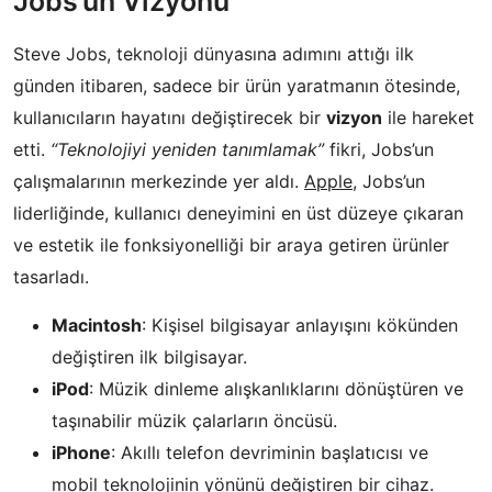
Jobs’un Vizyonu
Steve Jobs, teknoloji dünyasına adımını attığı ilk
günden itibaren, sadece bir ürün yaratmanın ötesinde,
kullanıcıların hayatını değiştirecek bir
vizyon
ile hareket
etti.
“Teknolojiyi yeniden tanımlamak”
fikri, Jobs’un
çalışmalarının merkezinde yer aldı.
Apple
, Jobs’un
liderliğinde, kullanıcı deneyimini en üst düzeye çıkaran
ve estetik ile fonksiyonelliği bir araya getiren ürünler
tasarladı.
Macintosh
: Kişisel bilgisayar anlayışını kökünden
değiştiren ilk bilgisayar.
iPod
: Müzik dinleme alışkanlıklarını dönüştüren ve
taşınabilir müzik çalarların öncüsü.
iPhone
: Akıllı telefon devriminin başlatıcısı ve
mobil teknolojinin yönünü değiştiren bir cihaz.