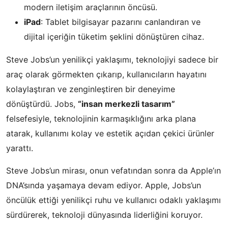
modern iletişim araçlarının öncüsü.
iPad
: Tablet bilgisayar pazarını canlandıran ve
dijital içeriğin tüketim şeklini dönüştüren cihaz.
Steve Jobs’un yenilikçi yaklaşımı, teknolojiyi sadece bir
araç olarak görmekten çıkarıp, kullanıcıların hayatını
kolaylaştıran ve zenginleştiren bir deneyime
dönüştürdü. Jobs,
“insan merkezli tasarım”
felsefesiyle, teknolojinin karmaşıklığını arka plana
atarak, kullanımı kolay ve estetik açıdan çekici ürünler
yarattı.
Steve Jobs’un mirası, onun vefatından sonra da Apple’ın
DNA’sında yaşamaya devam ediyor. Apple, Jobs’un
öncülük ettiği yenilikçi ruhu ve kullanıcı odaklı yaklaşımı
sürdürerek, teknoloji dünyasında liderliğini koruyor.