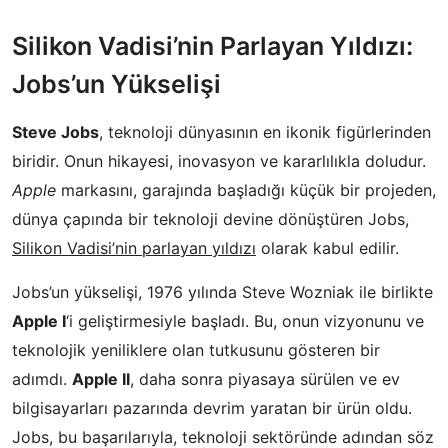
Silikon Vadisi’nin Parlayan Yıldızı:
Jobs’un Yükselişi
Steve Jobs
, teknoloji dünyasının en ikonik figürlerinden
biridir. Onun hikayesi, inovasyon ve kararlılıkla doludur.
Apple
markasını, garajında başladığı küçük bir projeden,
dünya çapında bir teknoloji devine dönüştüren Jobs,
Silikon Vadisi’nin parlayan yıldızı
olarak kabul edilir.
Jobs’un yükselişi, 1976 yılında Steve Wozniak ile birlikte
Apple I
‘i geliştirmesiyle başladı. Bu, onun vizyonunu ve
teknolojik yeniliklere olan tutkusunu gösteren bir
adımdı.
Apple II
, daha sonra piyasaya sürülen ve ev
bilgisayarları pazarında devrim yaratan bir ürün oldu.
Jobs, bu başarılarıyla, teknoloji sektöründe adından söz