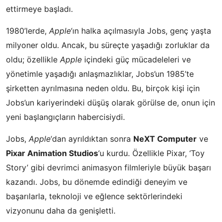
ettirmeye başladı.
1980’lerde,
Apple
‘ın halka açılmasıyla Jobs, genç yaşta
milyoner oldu. Ancak, bu süreçte yaşadığı zorluklar da
oldu; özellikle
Apple
içindeki güç mücadeleleri ve
yönetimle yaşadığı anlaşmazlıklar, Jobs’un 1985’te
şirketten ayrılmasına neden oldu. Bu, birçok kişi için
Jobs’un kariyerindeki düşüş olarak görülse de, onun için
yeni başlangıçların habercisiydi.
Jobs,
Apple
‘dan ayrıldıktan sonra
NeXT Computer
ve
Pixar Animation Studios
‘u kurdu. Özellikle Pixar, ‘Toy
Story’ gibi devrimci animasyon filmleriyle büyük başarı
kazandı. Jobs, bu dönemde edindiği deneyim ve
başarılarla, teknoloji ve eğlence sektörlerindeki
vizyonunu daha da genişletti.