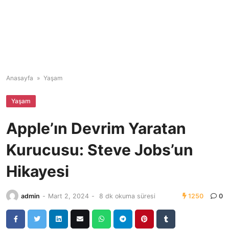
Anasayfa
»
Yaşam
Yaşam
Apple’ın Devrim Yaratan
Kurucusu: Steve Jobs’un
Hikayesi
admin
-
Mart 2, 2024
-
8 dk okuma süresi
1250
0