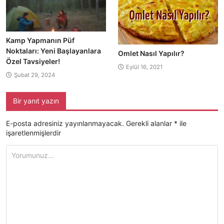
Kamp Yapmanın Püf
Noktaları: Yeni Başlayanlara
Omlet Nasıl Yapılır?
Özel Tavsiyeler!
Eylül 16, 2021
Şubat 29, 2024
Bir yanıt yazın
E-posta adresiniz yayınlanmayacak.
Gerekli alanlar
*
ile
işaretlenmişlerdir