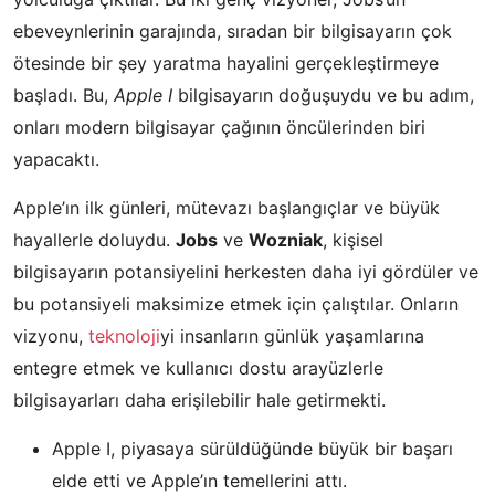
ebeveynlerinin garajında, sıradan bir bilgisayarın çok
ötesinde bir şey yaratma hayalini gerçekleştirmeye
başladı. Bu,
Apple I
bilgisayarın doğuşuydu ve bu adım,
onları modern bilgisayar çağının öncülerinden biri
yapacaktı.
Apple’ın ilk günleri, mütevazı başlangıçlar ve büyük
hayallerle doluydu.
Jobs
ve
Wozniak
, kişisel
bilgisayarın potansiyelini herkesten daha iyi gördüler ve
bu potansiyeli maksimize etmek için çalıştılar. Onların
vizyonu,
teknoloji
yi insanların günlük yaşamlarına
entegre etmek ve kullanıcı dostu arayüzlerle
bilgisayarları daha erişilebilir hale getirmekti.
Apple I, piyasaya sürüldüğünde büyük bir başarı
elde etti ve Apple’ın temellerini attı.