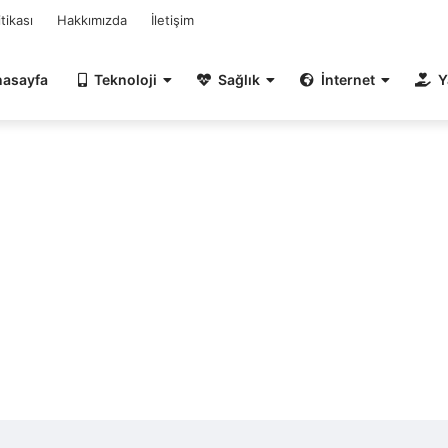
itikası
Hakkımızda
İletişim
nasayfa
Teknoloji
Sağlık
İnternet
Y