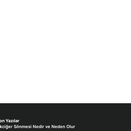
on Yazılar
kciğer Sönmesi Nedir ve Neden Olur