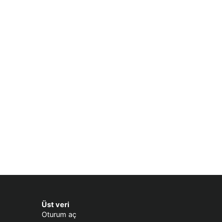
Üst veri
Oturum aç