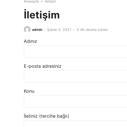
Anasayfa
•
İletişim
İletişim
admin
-
Şubat 4, 2021
-
0 dk okuma süresi
Adınız
E-posta adresiniz
Konu
İletiniz (tercihe bağlı)