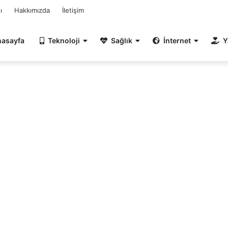
ı
Hakkımızda
İletişim
nasayfa
Teknoloji
Sağlık
İnternet
Y