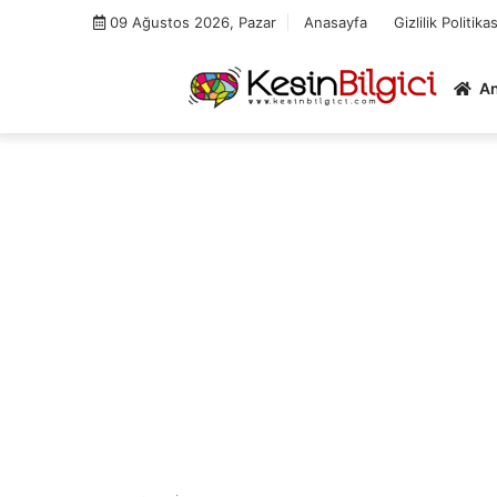
Skip
09 Ağustos 2026, Pazar
Anasayfa
Gizlilik Politikas
to
content
A