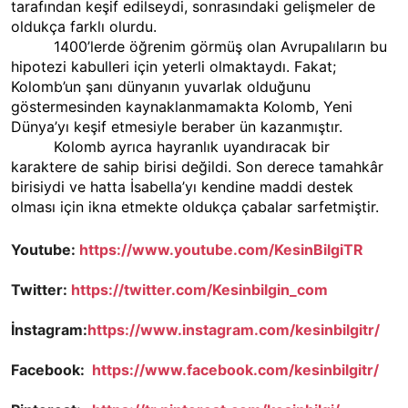
tarafından keşif edilseydi, sonrasındaki gelişmeler de
oldukça farklı olurdu.
1400’lerde öğrenim görmüş olan Avrupalıların bu
hipotezi kabulleri için yeterli olmaktaydı. Fakat;
Kolomb’un şanı dünyanın yuvarlak olduğunu
göstermesinden kaynaklanmamakta Kolomb, Yeni
Dünya’yı keşif etmesiyle beraber ün kazanmıştır.
Kolomb ayrıca hayranlık uyandıracak bir
karaktere de sahip birisi değildi. Son derece tamahkâr
birisiydi ve hatta İsabella’yı kendine maddi destek
olması için ikna etmekte oldukça çabalar sarfetmiştir.
Youtube:
https://www.youtube.com/KesinBilgiTR
Twitter:
https://twitter.com/Kesinbilgin_com
İnstagram:
https://www.instagram.com/kesinbilgitr/
Facebook:
https://www.facebook.com/kesinbilgitr/