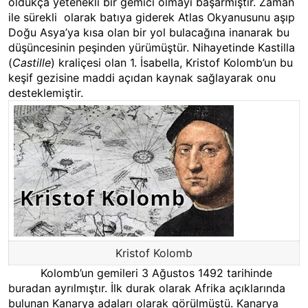
oldukça yetenekli bir gemici olmayı başarmıştır. Zaman
ile sürekli olarak batıya giderek Atlas Okyanusunu aşıp
Doğu Asya’ya kısa olan bir yol bulacağına inanarak bu
düşüncesinin peşinden yürümüştür. Nihayetinde Kastilla
(
Castille
) kraliçesi olan
1. İsabella, Kristof Kolomb’un
bu
keşif gezisine maddi açıdan kaynak sağlayarak onu
desteklemiştir.
Kristof Kolomb
Kolomb’un gemileri 3 Ağustos 1492 tarihinde
buradan ayrılmıştır. İlk durak olarak Afrika açıklarında
bulunan Kanarya adaları olarak görülmüştü. Kanarya