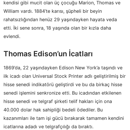
kendisi gibi mucit olan üç çocuğu Marion, Thomas ve
William vardı. 1884’te karısı, şüpheli bir beyin
rahatsızlığından henüz 29 yaşındayken hayata veda
etti. İki sene sonra, 18 yaşında olan bir kızla daha
evlendi.
Thomas Edison’un İcatları
1869’da, 22 yaşındayken Edison New York’a taşındı ve
ilk icadı olan Universal Stock Printer adlı geliştirilmiş bir
hisse senedi indikatörü geliştirdi ve bu da birkaç hisse
senedi işlemini senkronize etti. Bu icadından etkilenen
hisse senedi ve telgraf şirketi telif hakları için ona
40.000 dolar hak sahipliği bedeli ödediler. Bu
kazanımları ile tam işi gücü bırakarak tamamen kendini
icatlarına adadı ve telgrafçılığı da bıraktı.