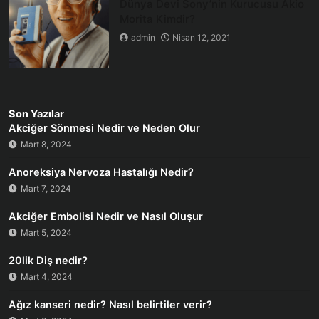
Dünya Devi Sony’nin Kurucusu Akio
Morita Kimdir?
admin
Nisan 12, 2021
Son Yazılar
Akciğer Sönmesi Nedir ve Neden Olur
Mart 8, 2024
Anoreksiya Nervoza Hastalığı Nedir?
Mart 7, 2024
Akciğer Embolisi Nedir ve Nasıl Oluşur
Mart 5, 2024
20lik Diş nedir?
Mart 4, 2024
Ağız kanseri nedir? Nasıl belirtiler verir?