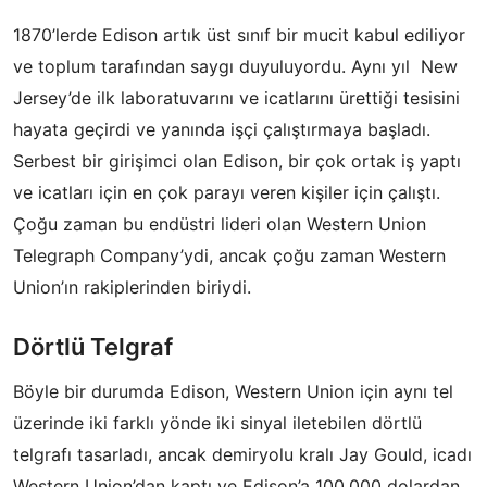
1870’lerde Edison artık üst sınıf bir mucit kabul ediliyor
ve toplum tarafından saygı duyuluyordu. Aynı yıl New
Jersey’de ilk laboratuvarını ve icatlarını ürettiği tesisini
hayata geçirdi ve yanında işçi çalıştırmaya başladı.
Serbest bir girişimci olan Edison, bir çok ortak iş yaptı
ve icatları için en çok parayı veren kişiler için çalıştı.
Çoğu zaman bu endüstri lideri olan Western Union
Telegraph Company’ydi, ancak çoğu zaman Western
Union’ın rakiplerinden biriydi.
Dörtlü Telgraf
Böyle bir durumda Edison, Western Union için aynı tel
üzerinde iki farklı yönde iki sinyal iletebilen dörtlü
telgrafı tasarladı, ancak demiryolu kralı Jay Gould, icadı
Western Union’dan kaptı ve Edison’a 100.000 dolardan