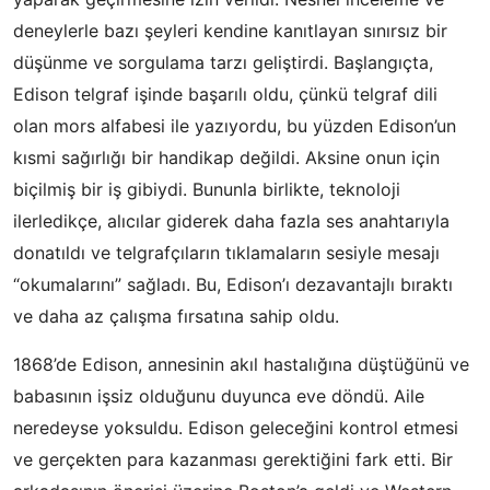
deneylerle bazı şeyleri kendine kanıtlayan sınırsız bir
düşünme ve sorgulama tarzı geliştirdi. Başlangıçta,
Edison telgraf işinde başarılı oldu, çünkü telgraf dili
olan mors alfabesi ile yazıyordu, bu yüzden Edison’un
kısmi sağırlığı bir handikap değildi. Aksine onun için
biçilmiş bir iş gibiydi. Bununla birlikte, teknoloji
ilerledikçe, alıcılar giderek daha fazla ses anahtarıyla
donatıldı ve telgrafçıların tıklamaların sesiyle mesajı
“okumalarını” sağladı. Bu, Edison’ı dezavantajlı bıraktı
ve daha az çalışma fırsatına sahip oldu.
1868’de Edison, annesinin akıl hastalığına düştüğünü ve
babasının işsiz olduğunu duyunca eve döndü. Aile
neredeyse yoksuldu. Edison geleceğini kontrol etmesi
ve gerçekten para kazanması gerektiğini fark etti. Bir