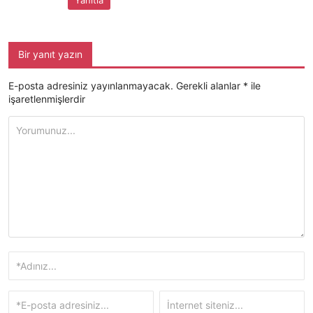
Yanıtla
Bir yanıt yazın
E-posta adresiniz yayınlanmayacak.
Gerekli alanlar
*
ile
işaretlenmişlerdir