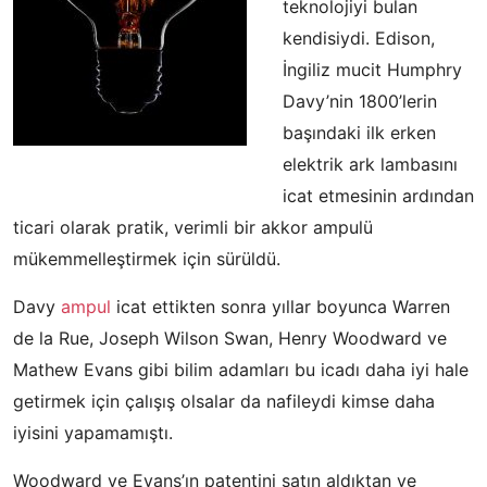
teknolojiyi bulan
kendisiydi. Edison,
İngiliz mucit Humphry
Davy’nin 1800’lerin
başındaki ilk erken
elektrik ark lambasını
icat etmesinin ardından
ticari olarak pratik, verimli bir akkor ampulü
mükemmelleştirmek için sürüldü.
Davy
ampul
icat ettikten sonra yıllar boyunca Warren
de la Rue, Joseph Wilson Swan, Henry Woodward ve
Mathew Evans gibi bilim adamları bu icadı daha iyi hale
getirmek için çalışış olsalar da nafileydi kimse daha
iyisini yapamamıştı.
Woodward ve Evans’ın patentini satın aldıktan ve