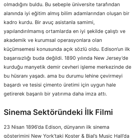
olmadığını buldu. Bu sebeple üniversite tarafından
alanında iyi eğitim almış bilim adamlarından oluşan bir
kadro kurdu. Bir avuç asistanla samimi,
yapılandırılmamış ortamlarda en iyi şekilde çalıştı ve
akademik ve kurumsal operasyonlara olan
küçümsemesi konusunda açık sözlü oldu. Edison’un ilk
başarısızlığı buda değildi. 1890 yılında New Jersey’de
kurduğu manyetik demir cevheri işleme merkezinde de
bu hüsranı yaşadı. ama bu durumu lehine çevirmeyi
başardı ve tesisi çimento üretimi için uygun hale
getirerek başarılı bir yatırıma daha imza attı.
Sinema Sektöründeki İlk Filmi
23 Nisan 1896’da Edison, dünyanın ilk sinema
gösterimini New York’taki Koster & Bial’s Music Hall’da