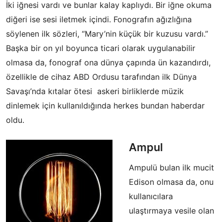
İki iğnesi vardı ve bunlar kalay kaplıydı. Bir iğne okuma
diğeri ise sesi iletmek içindi. Fonografın ağızlığına
söylenen ilk sözleri, “Mary’nin küçük bir kuzusu vardı.”
Başka bir on yıl boyunca ticari olarak uygulanabilir
olmasa da, fonograf ona dünya çapında ün kazandırdı,
özellikle de cihaz ABD Ordusu tarafından ilk Dünya
Savaşı’nda kıtalar ötesi askeri birliklerde müzik
dinlemek için kullanıldığında herkes bundan haberdar
oldu.
Ampul
Ampulü bulan ilk mucit
Edison olmasa da, onu
kullanıcılara
ulaştırmaya vesile olan