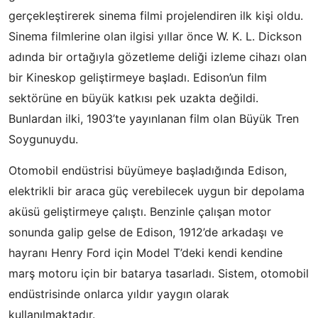
gerçekleştirerek sinema filmi projelendiren ilk kişi oldu.
Sinema filmlerine olan ilgisi yıllar önce W. K. L. Dickson
adında bir ortağıyla gözetleme deliği izleme cihazı olan
bir Kineskop geliştirmeye başladı. Edison’un film
sektörüne en büyük katkısı pek uzakta değildi.
Bunlardan ilki, 1903’te yayınlanan film olan Büyük Tren
Soygunuydu.
Otomobil endüstrisi büyümeye başladığında Edison,
elektrikli bir araca güç verebilecek uygun bir depolama
aküsü geliştirmeye çalıştı. Benzinle çalışan motor
sonunda galip gelse de Edison, 1912’de arkadaşı ve
hayranı Henry Ford için Model T’deki kendi kendine
marş motoru için bir batarya tasarladı. Sistem, otomobil
endüstrisinde onlarca yıldır yaygın olarak
kullanılmaktadır.