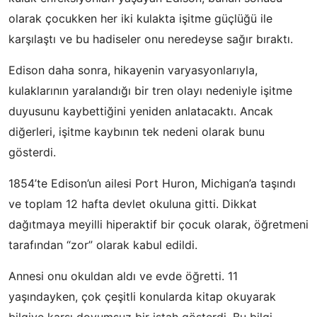
olarak çocukken her iki kulakta işitme güçlüğü ile
karşılaştı ve bu hadiseler onu neredeyse sağır bıraktı.
Edison daha sonra, hikayenin varyasyonlarıyla,
kulaklarının yaralandığı bir tren olayı nedeniyle işitme
duyusunu kaybettiğini yeniden anlatacaktı. Ancak
diğerleri, işitme kaybının tek nedeni olarak bunu
gösterdi.
1854’te Edison’un ailesi Port Huron, Michigan’a taşındı
ve toplam 12 hafta devlet okuluna gitti. Dikkat
dağıtmaya meyilli hiperaktif bir çocuk olarak, öğretmeni
tarafından “zor” olarak kabul edildi.
Annesi onu okuldan aldı ve evde öğretti. 11
yaşındayken, çok çeşitli konularda kitap okuyarak
bilgiye karşı doyumsuz bir iştah gösterdi. Bu bilgi