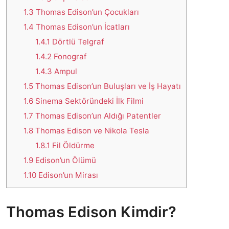
1.3
Thomas Edison’un Çocukları
1.4
Thomas Edison’un İcatları
1.4.1
Dörtlü Telgraf
1.4.2
Fonograf
1.4.3
Ampul
1.5
Thomas Edison’un Buluşları ve İş Hayatı
1.6
Sinema Sektöründeki İlk Filmi
1.7
Thomas Edison’un Aldığı Patentler
1.8
Thomas Edison ve Nikola Tesla
1.8.1
Fil Öldürme
1.9
Edison’un Ölümü
1.10
Edison’un Mirası
Thomas Edison Kimdir?