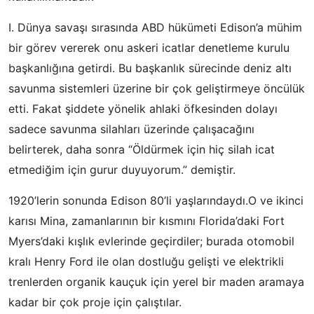
I. Dünya savaşı sırasında ABD hükümeti Edison’a mühim
bir görev vererek onu askeri icatlar denetleme kurulu
başkanlığına getirdi. Bu başkanlık sürecinde deniz altı
savunma sistemleri üzerine bir çok geliştirmeye öncülük
etti. Fakat şiddete yönelik ahlaki öfkesinden dolayı
sadece savunma silahları üzerinde çalışacağını
belirterek, daha sonra “Öldürmek için hiç silah icat
etmediğim için gurur duyuyorum.” demiştir.
1920’lerin sonunda Edison 80’li yaşlarındaydı.O ve ikinci
karısı Mina, zamanlarının bir kısmını Florida’daki Fort
Myers’daki kışlık evlerinde geçirdiler; burada otomobil
kralı Henry Ford ile olan dostluğu gelişti ve elektrikli
trenlerden organik kauçuk için yerel bir maden aramaya
kadar bir çok proje için çalıştılar.