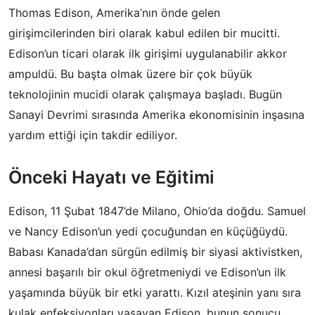
Thomas Edison, Amerika’nın önde gelen
girişimcilerinden biri olarak kabul edilen bir mucitti.
Edison’un ticari olarak ilk girişimi uygulanabilir akkor
ampuldü. Bu başta olmak üzere bir çok büyük
teknolojinin mucidi olarak çalışmaya başladı. Bugün
Sanayi Devrimi sırasında Amerika ekonomisinin inşasına
yardım ettiği için takdir ediliyor.
Önceki Hayatı ve Eğitimi
Edison, 11 Şubat 1847’de Milano, Ohio’da doğdu. Samuel
ve Nancy Edison’un yedi çocuğundan en küçüğüydü.
Babası Kanada’dan sürgün edilmiş bir siyasi aktivistken,
annesi başarılı bir okul öğretmeniydi ve Edison’un ilk
yaşamında büyük bir etki yarattı. Kızıl ateşinin yanı sıra
kulak enfeksiyonları yaşayan Edison, bunun sonucu