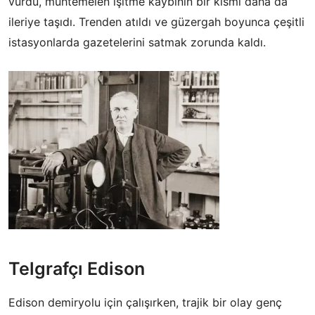
vurdu, muhtemelen işitme kaybının bir kısmı daha da
ileriye taşıdı. Trenden atıldı ve güzergah boyunca çeşitli
istasyonlarda gazetelerini satmak zorunda kaldı.
Telgrafçı Edison
Edison demiryolu için çalışırken, trajik bir olay genç