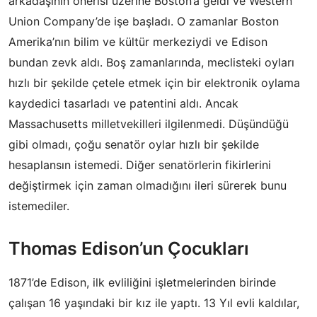
arkadaşının önerisi üzerine Boston’a geldi ve Western
Union Company’de işe başladı. O zamanlar Boston
Amerika’nın bilim ve kültür merkeziydi ve Edison
bundan zevk aldı. Boş zamanlarında, meclisteki oyları
hızlı bir şekilde çetele etmek için bir elektronik oylama
kaydedici tasarladı ve patentini aldı. Ancak
Massachusetts milletvekilleri ilgilenmedi. Düşündüğü
gibi olmadı, çoğu senatör oylar hızlı bir şekilde
hesaplansın istemedi. Diğer senatörlerin fikirlerini
değiştirmek için zaman olmadığını ileri sürerek bunu
istemediler.
Thomas Edison’un Çocukları
1871’de Edison, ilk evliliğini işletmelerinden birinde
çalışan 16 yaşındaki bir kız ile yaptı. 13 Yıl evli kaldılar,