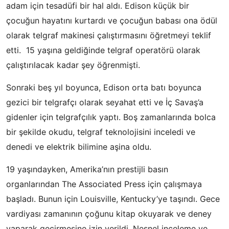
adam için tesadüfi bir hal aldı. Edison küçük bir
çocuğun hayatını kurtardı ve çocuğun babası ona ödül
olarak telgraf makinesi çalıştırmasını öğretmeyi teklif
etti. 15 yaşına geldiğinde telgraf operatörü olarak
çalıştırılacak kadar şey öğrenmişti.
Sonraki beş yıl boyunca, Edison orta batı boyunca
gezici bir telgrafçı olarak seyahat etti ve İç Savaş’a
gidenler için telgrafçılık yaptı. Boş zamanlarında bolca
bir şekilde okudu, telgraf teknolojisini inceledi ve
denedi ve elektrik bilimine aşina oldu.
19 yaşındayken, Amerika’nın prestijli basın
organlarından The Associated Press için çalışmaya
başladı. Bunun için Louisville, Kentucky’ye taşındı. Gece
vardiyası zamanının çoğunu kitap okuyarak ve deney
yaparak geçirmesine izin verildi. Nesnel inceleme ve