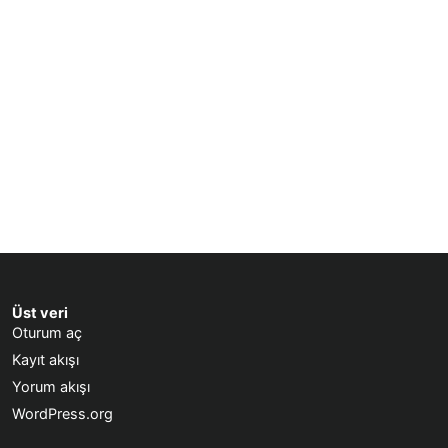
Üst veri
Oturum aç
Kayıt akışı
Yorum akışı
WordPress.org