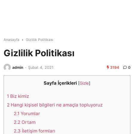
Anasayfa
•
Gizlilik Politikası
Gizlilik Politikası
admin
-
Şubat 4, 2021
3194
0
Sayfa İçerikleri
[
Gizle
]
1
Biz kimiz
2
Hangi kişisel bilgileri ne amaçla topluyoruz
2.1
Yorumlar
2.2
Ortam
2.3
İletişim formları