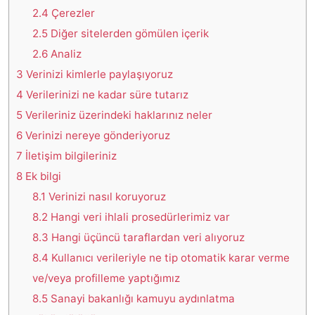
2.4
Çerezler
2.5
Diğer sitelerden gömülen içerik
2.6
Analiz
3
Verinizi kimlerle paylaşıyoruz
4
Verilerinizi ne kadar süre tutarız
5
Verileriniz üzerindeki haklarınız neler
6
Verinizi nereye gönderiyoruz
7
İletişim bilgileriniz
8
Ek bilgi
8.1
Verinizi nasıl koruyoruz
8.2
Hangi veri ihlali prosedürlerimiz var
8.3
Hangi üçüncü taraflardan veri alıyoruz
8.4
Kullanıcı verileriyle ne tip otomatik karar verme
ve/veya profilleme yaptığımız
8.5
Sanayi bakanlığı kamuyu aydınlatma