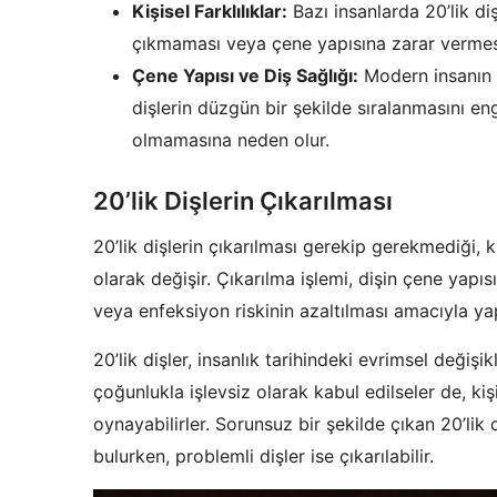
Kişisel Farklılıklar:
Bazı insanlarda 20’lik di
çıkmaması veya çene yapısına zarar vermesi
Çene Yapısı ve Diş Sağlığı:
Modern insanın d
dişlerin düzgün bir şekilde sıralanmasını eng
olmamasına neden olur.
20’lik Dişlerin Çıkarılması
20’lik dişlerin çıkarılması gerekip gerekmediği,
olarak değişir. Çıkarılma işlemi, dişin çene yapısı
veya enfeksiyon riskinin azaltılması amacıyla yapı
20’lik dişler, insanlık tarihindeki evrimsel değiş
çoğunlukla işlevsiz olarak kabul edilseler de, kiş
oynayabilirler. Sorunsuz bir şekilde çıkan 20’lik 
bulurken, problemli dişler ise çıkarılabilir.