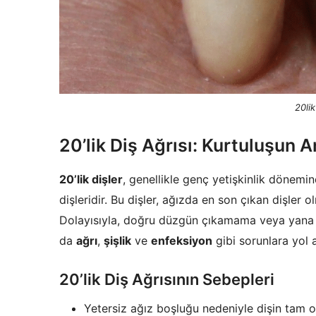
20lik
20’lik Diş Ağrısı: Kurtuluşun 
20’lik dişler
, genellikle genç yetişkinlik dönemi
dişleridir. Bu dişler, ağızda en son çıkan dişler o
Dolayısıyla, doğru düzgün çıkamama veya yana do
da
ağrı
,
şişlik
ve
enfeksiyon
gibi sorunlara yol a
20’lik Diş Ağrısının Sebepleri
Yetersiz ağız boşluğu nedeniyle dişin tam 