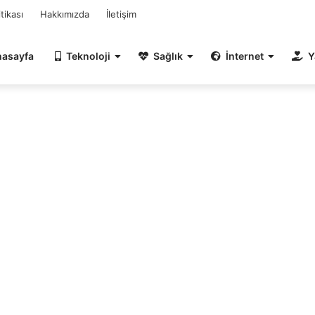
itikası
Hakkımızda
İletişim
nasayfa
Teknoloji
Sağlık
İnternet
Y