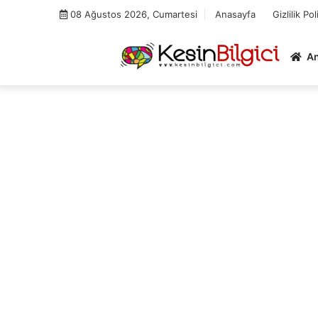
Skip
08 Ağustos 2026, Cumartesi
Anasayfa
Gizlilik Pol
to
content
A