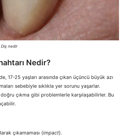
 Diş nedir
Anahtarı Nedir?
nde, 17-25 yaşları arasında çıkan üçüncü büyük azı
lmaları sebebiyle sıklıkla yer sorunu yaşarlar.
ğru çıkma gibi problemlerle karşılaşabilirler. Bu
çabilir.
olarak çıkamaması (
impact
).