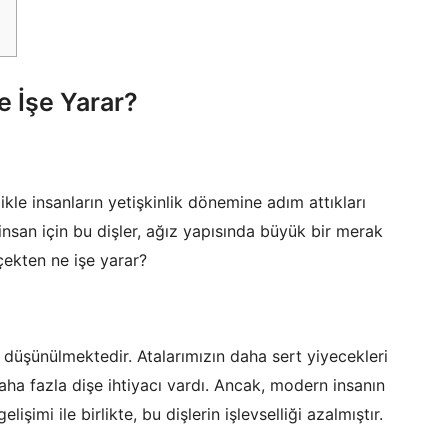
e İşe Yarar?
likle insanların yetişkinlik dönemine adım attıkları
insan için bu dişler, ağız yapısında büyük bir merak
çekten ne işe yarar?
ğu düşünülmektedir. Atalarımızın daha sert yiyecekleri
ha fazla dişe ihtiyacı vardı. Ancak, modern insanın
şimi ile birlikte, bu dişlerin işlevselliği azalmıştır.