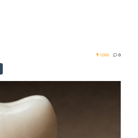
1260
0