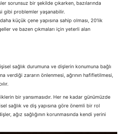
şler sorunsuz bir şekilde çıkarken, bazılarında
 gibi problemler yaşanabilir.
aha küçük çene yapısına sahip olması, 20’lik
eller ve bazen çıkmaları için yeterli alan
 kişisel sağlık durumuna ve dişlerin konumuna bağlı
na verdiği zararın önlenmesi, ağrının hafifletilmesi,
lır.
ikliklerin bir yansımasıdır. Her ne kadar günümüzde
isel sağlık ve diş yapısına göre önemli bir rol
dişler, ağız sağlığının korunmasında kendi yerini