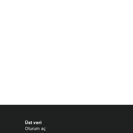
Üst veri
Oturum aç