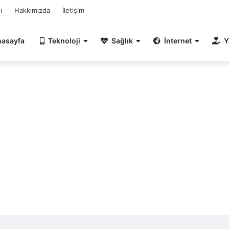
ı
Hakkımızda
İletişim
nasayfa
Teknoloji
Sağlık
İnternet
Y