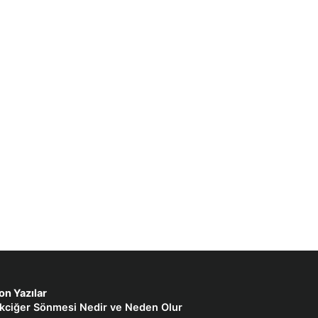
on Yazılar
kciğer Sönmesi Nedir ve Neden Olur