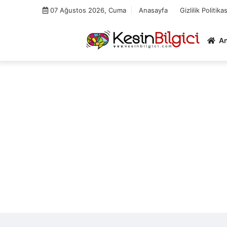
Skip
07 Ağustos 2026, Cuma
Anasayfa
Gizlilik Politikas
to
content
A