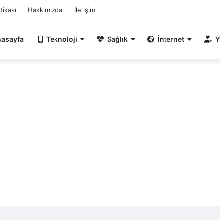
itikası
Hakkımızda
İletişim
nasayfa
Teknoloji
Sağlık
İnternet
Y