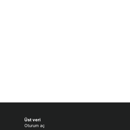
Üst veri
Oturum aç