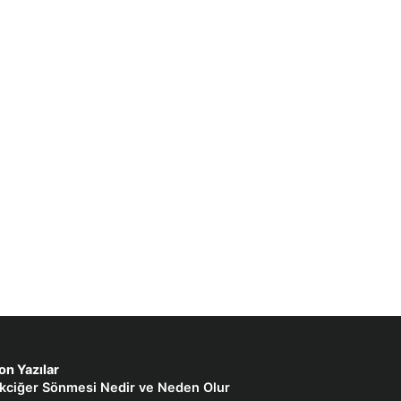
on Yazılar
kciğer Sönmesi Nedir ve Neden Olur