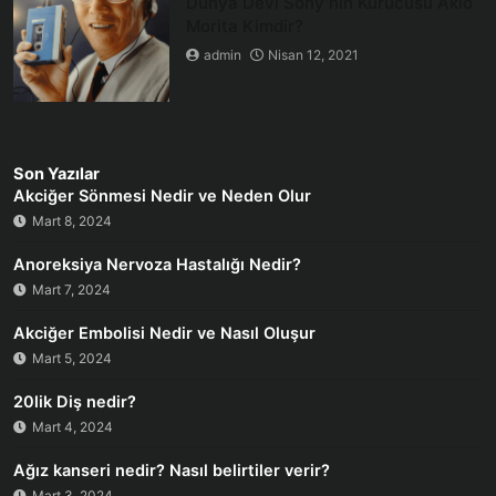
Dünya Devi Sony’nin Kurucusu Akio
Morita Kimdir?
admin
Nisan 12, 2021
Son Yazılar
Akciğer Sönmesi Nedir ve Neden Olur
Mart 8, 2024
Anoreksiya Nervoza Hastalığı Nedir?
Mart 7, 2024
Akciğer Embolisi Nedir ve Nasıl Oluşur
Mart 5, 2024
20lik Diş nedir?
Mart 4, 2024
Ağız kanseri nedir? Nasıl belirtiler verir?
Mart 3, 2024