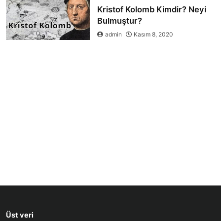
Kristof Kolomb Kimdir? Neyi
Bulmuştur?
admin
Kasım 8, 2020
Üst veri