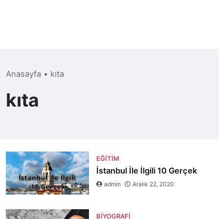
Anasayfa
•
kıta
kıta
EĞITIM
İstanbul İle İlgili 10 Gerçek
admin
Aralık 22, 2020
BIYOGRAFI