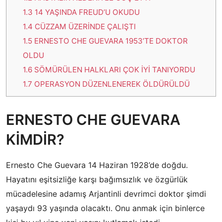
1.3
14 YAŞINDA FREUD’U OKUDU
1.4
CÜZZAM ÜZERİNDE ÇALIŞTI
1.5
ERNESTO CHE GUEVARA 1953’TE DOKTOR
OLDU
1.6
SÖMÜRÜLEN HALKLARI ÇOK İYİ TANIYORDU
1.7
OPERASYON DÜZENLENEREK ÖLDÜRÜLDÜ
ERNESTO CHE GUEVARA
KİMDİR?
Ernesto Che Guevara 14 Haziran 1928’de doğdu.
Hayatını eşitsizliğe karşı bağımsızlık ve özgürlük
mücadelesine adamış Arjantinli devrimci doktor şimdi
yaşaydı 93 yaşında olacaktı. Onu anmak için binlerce