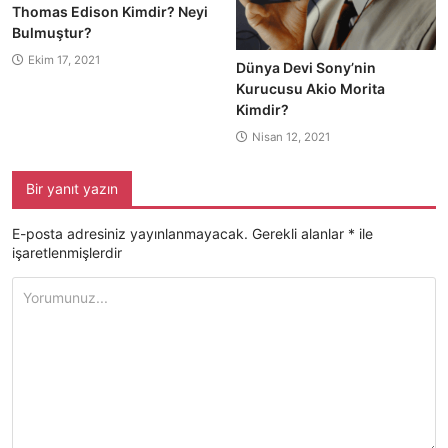
Thomas Edison Kimdir? Neyi
Bulmuştur?
Ekim 17, 2021
Dünya Devi Sony’nin
Kurucusu Akio Morita
Kimdir?
Nisan 12, 2021
Bir yanıt yazın
E-posta adresiniz yayınlanmayacak.
Gerekli alanlar
*
ile
işaretlenmişlerdir