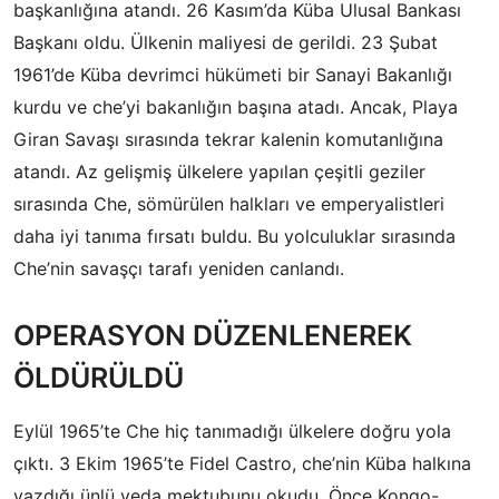
başkanlığına atandı. 26 Kasım’da Küba Ulusal Bankası
Başkanı oldu. Ülkenin maliyesi de gerildi. 23 Şubat
1961’de Küba devrimci hükümeti bir Sanayi Bakanlığı
kurdu ve che’yi bakanlığın başına atadı. Ancak, Playa
Giran Savaşı sırasında tekrar kalenin komutanlığına
atandı. Az gelişmiş ülkelere yapılan çeşitli geziler
sırasında Che, sömürülen halkları ve emperyalistleri
daha iyi tanıma fırsatı buldu. Bu yolculuklar sırasında
Che’nin savaşçı tarafı yeniden canlandı.
OPERASYON DÜZENLENEREK
ÖLDÜRÜLDÜ
Eylül 1965’te Che hiç tanımadığı ülkelere doğru yola
çıktı. 3 Ekim 1965’te Fidel Castro, che’nin Küba halkına
yazdığı ünlü veda mektubunu okudu. Önce Kongo-