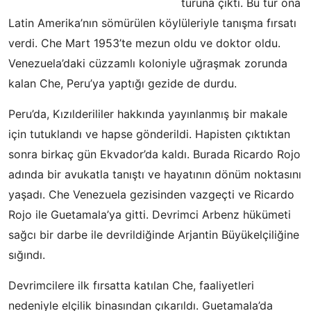
turuna çıktı. Bu tur ona
Latin Amerika’nın sömürülen köylüleriyle tanışma fırsatı
verdi. Che Mart 1953’te mezun oldu ve doktor oldu.
Venezuela’daki cüzzamlı koloniyle uğraşmak zorunda
kalan Che, Peru’ya yaptığı gezide de durdu.
Peru’da, Kızılderililer hakkında yayınlanmış bir makale
için tutuklandı ve hapse gönderildi. Hapisten çıktıktan
sonra birkaç gün Ekvador’da kaldı. Burada Ricardo Rojo
adında bir avukatla tanıştı ve hayatının dönüm noktasını
yaşadı. Che Venezuela gezisinden vazgeçti ve Ricardo
Rojo ile Guetamala’ya gitti. Devrimci Arbenz hükümeti
sağcı bir darbe ile devrildiğinde Arjantin Büyükelçiliğine
sığındı.
Devrimcilere ilk fırsatta katılan Che, faaliyetleri
nedeniyle elçilik binasından çıkarıldı. Guetamala’da