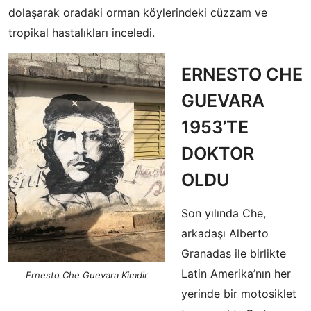
dolaşarak oradaki orman köylerindeki cüzzam ve
tropikal hastalıkları inceledi.
ERNESTO CHE
GUEVARA
1953’TE
DOKTOR
OLDU
Son yılında Che,
arkadaşı Alberto
Granadas ile birlikte
Latin Amerika’nın her
Ernesto Che Guevara Kimdir
yerinde bir motosiklet