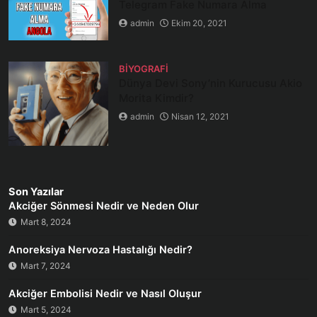
Telegram Fake Numara Alma
admin
Ekim 20, 2021
BIYOGRAFI
Dünya Devi Sony’nin Kurucusu Akio
Morita Kimdir?
admin
Nisan 12, 2021
Son Yazılar
Akciğer Sönmesi Nedir ve Neden Olur
Mart 8, 2024
Anoreksiya Nervoza Hastalığı Nedir?
Mart 7, 2024
Akciğer Embolisi Nedir ve Nasıl Oluşur
Mart 5, 2024