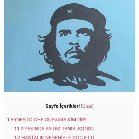
Sayfa İçerikleri
[
Gizle
]
1
ERNESTO CHE GUEVARA KİMDİR?
1.1
2 YAŞINDA ASTIM TANISI KONDU
1.2
HASTALIK NEDENİYLE GÖÇ ETTİ