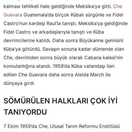
kalması tehlikeli hale geldiğinde Meksika’ya gitti.
Che
Guevara
Guatemala’da birçok Kübalı sürgünle ve Fidel
Castro’nun kardeşi Raul’la tanıştı. Meksika’ya geldiğinde
Fidel Castro ve arkadaşlarıyla tanıştı ve Küba
devrimcilerine katıldı. Daha sonra Büyükanne gemisini
Küba’ya götürdü. Savaşın sonuna kadar dümende olan
Che, devrimden sonra büyük olarak Cabana kalesi’nin
komutanlığına atandı. 1959’da Küba vatandaşı ilan
edilen Che Guevara daha sonra Aleida March ile
dünyaya girdi.
SÖMÜRÜLEN HALKLARI ÇOK İYİ
TANIYORDU
7 Ekim 1959’da Che, Ulusal Tarım Reformu Enstitüsü