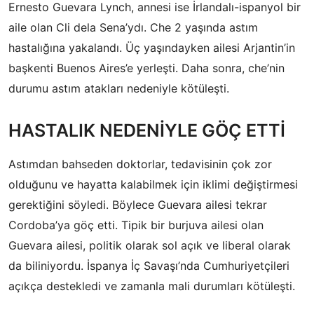
Ernesto Guevara Lynch, annesi ise İrlandalı-ispanyol bir
aile olan Cli dela Sena’ydı. Che 2 yaşında astım
hastalığına yakalandı. Üç yaşındayken ailesi Arjantin’in
başkenti Buenos Aires’e yerleşti. Daha sonra, che’nin
durumu astım atakları nedeniyle kötüleşti.
HASTALIK NEDENİYLE GÖÇ ETTİ
Astımdan bahseden doktorlar, tedavisinin çok zor
olduğunu ve hayatta kalabilmek için iklimi değiştirmesi
gerektiğini söyledi. Böylece Guevara ailesi tekrar
Cordoba’ya göç etti. Tipik bir burjuva ailesi olan
Guevara ailesi, politik olarak sol açık ve liberal olarak
da biliniyordu. İspanya İç Savaşı’nda Cumhuriyetçileri
açıkça destekledi ve zamanla mali durumları kötüleşti.