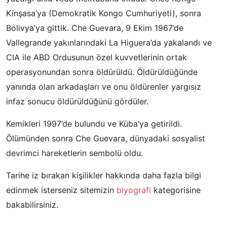
Kinşasa’ya (Demokratik Kongo Cumhuriyeti), sonra
Bolivya’ya gittik. Che Guevara, 9 Ekim 1967’de
Vallegrande yakınlarındaki La Higuera’da yakalandı ve
CIA ile ABD Ordusunun özel kuvvetlerinin ortak
operasyonundan sonra öldürüldü. Öldürüldüğünde
yanında olan arkadaşları ve onu öldürenler yargısız
infaz sonucu öldürüldüğünü gördüler.
Kemikleri 1997’de bulundu ve Küba’ya getirildi.
Ölümünden sonra Che Guevara, dünyadaki sosyalist
devrimci hareketlerin sembolü oldu.
Tarihe iz bırakan kişilikler hakkında daha fazla bilgi
edinmek isterseniz sitemizin
biyografi
kategorisine
bakabilirsiniz.