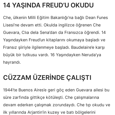
14 YAŞINDA FREUD’U OKUDU
Che, ülkenin Milli Eğitim Bakanlığı’na bağlı Dean Funes
Lisesi’ne devam etti. Okulda ingilizce öğrenen Che
Guevara, Clıa dela Sena’dan da Fransızca öğrendi. 14
Yaşındayken Freud’un kitaplarını okumaya başladı ve
Fransız şiiriyle ilgilenmeye başladı. Baudelaire’e karşı
büyük bir tutkusu vardı. 16 Yaşındayken Neruda’ya
hayrandı.
CÜZZAM ÜZERİNDE ÇALIŞTI
1944’te Buenos Aires’e geri göç eden Guevara ailesi bu
süre zarfında gittikçe kötüleşti. Che çalışmalarına
devam ederken çalışmak zorundaydı. Che tıp okudu ve
ilk yıllarında Arjantin’in kuzey ve batı bölgelerini