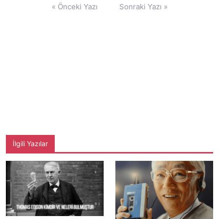
Yazı
« Önceki Yazı
Sonraki Yazı »
gezinmesi
İlgili Yazılar