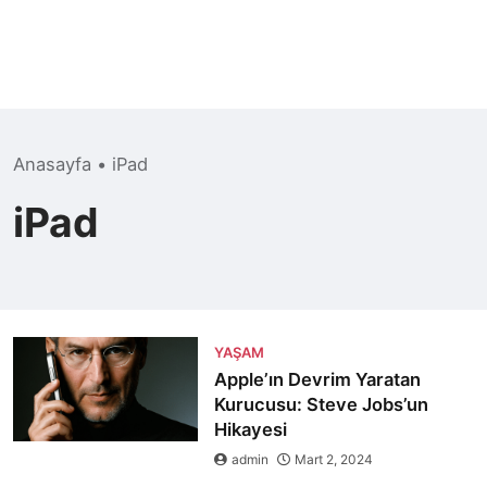
Anasayfa
•
iPad
iPad
YAŞAM
Apple’ın Devrim Yaratan
Kurucusu: Steve Jobs’un
Hikayesi
admin
Mart 2, 2024