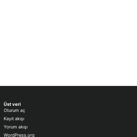
Üst veri
Oturum aç
Kayıt akışı
Yorum akışı
WordPress.org