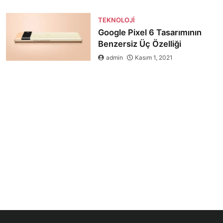
TEKNOLOJI
Google Pixel 6 Tasarımının
Benzersiz Üç Özelliği
admin
Kasım 1, 2021