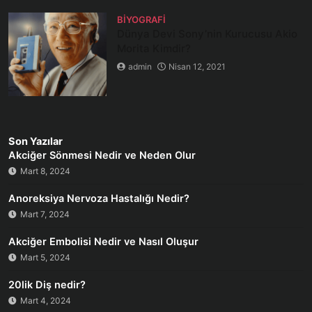
BIYOGRAFI
Dünya Devi Sony’nin Kurucusu Akio
Morita Kimdir?
admin
Nisan 12, 2021
Son Yazılar
Akciğer Sönmesi Nedir ve Neden Olur
Mart 8, 2024
Anoreksiya Nervoza Hastalığı Nedir?
Mart 7, 2024
Akciğer Embolisi Nedir ve Nasıl Oluşur
Mart 5, 2024
20lik Diş nedir?
Mart 4, 2024