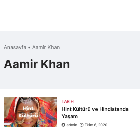
Anasayfa
•
Aamir Khan
Aamir Khan
TARIH
Hint Kültürü ve Hindistanda
Yaşam
admin
Ekim 6, 2020