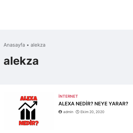
Anasayfa
•
alekza
alekza
İNTERNET
ALEXA NEDİR? NEYE YARAR?
admin
Ekim 20, 2020