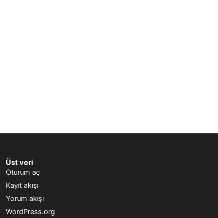
Üst veri
Oturum aç
Kayıt akışı
Yorum akışı
WordPress.org