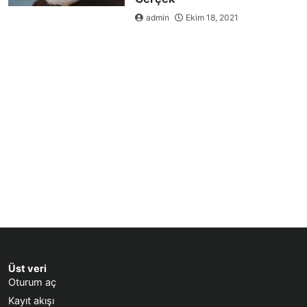
admin
Ekim 18, 2021
Üst veri
Oturum aç
Kayıt akışı