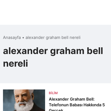
Anasayfa
•
alexander graham bell nereli
alexander graham bell
nereli
BILIM
Alexander Graham Bell:
Telefonun Babası Hakkında 5
Gerçek