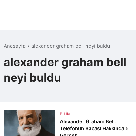
Anasayfa
•
alexander graham bell neyi buldu
alexander graham bell
neyi buldu
BILIM
Alexander Graham Bell:
Telefonun Babası Hakkında 5
Gerçek