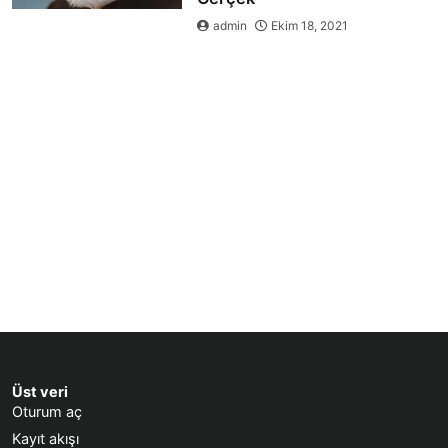
admin
Ekim 18, 2021
Üst veri
Oturum aç
Kayıt akışı