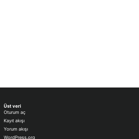
Üst veri
Oturum aç
Kayıt akışı
Yorum akışı
WordPress.org