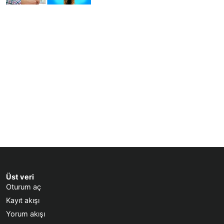
Üst veri
Oturum aç
Kayıt akışı
Yorum akışı