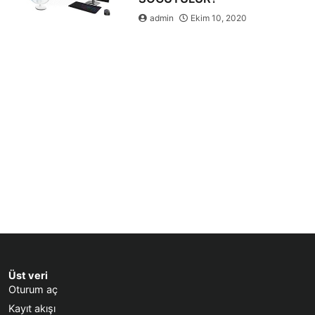
admin
Ekim 10, 2020
Üst veri
Oturum aç
Kayıt akışı