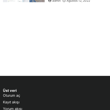
admin
Ağustos 12, 2022
Üst veri
Oturum aç
Kayıt akışı
Yorum akışı