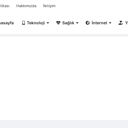
itikası
Hakkımızda
İletişim
nasayfa
Teknoloji
Sağlık
İnternet
Y