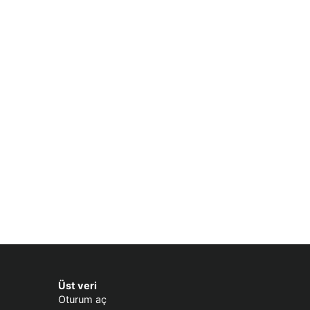
Üst veri
Oturum aç