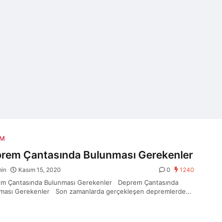
IM
rem Çantasında Bulunması Gerekenler
min
Kasım 15, 2020
0
1240
m Çantasında Bulunması Gerekenler Deprem Çantasında
ması Gerekenler Son zamanlarda gerçekleşen depremlerden
a…