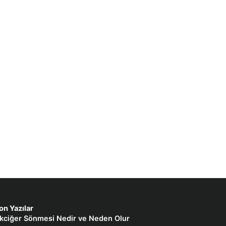
on Yazılar
kciğer Sönmesi Nedir ve Neden Olur