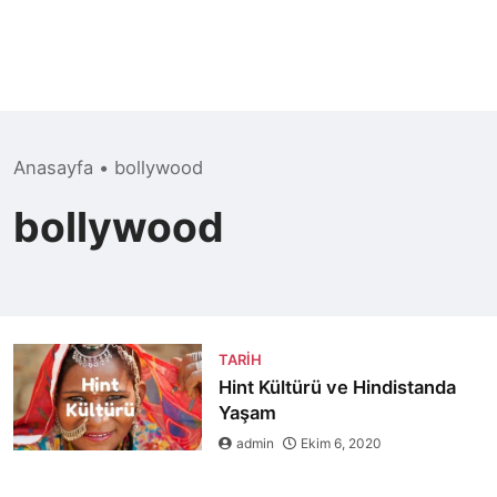
Anasayfa
•
bollywood
bollywood
TARIH
Hint Kültürü ve Hindistanda
Yaşam
admin
Ekim 6, 2020