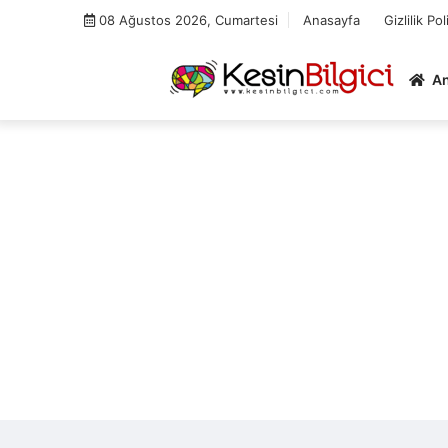
Skip
08 Ağustos 2026, Cumartesi
Anasayfa
Gizlilik Pol
to
content
A