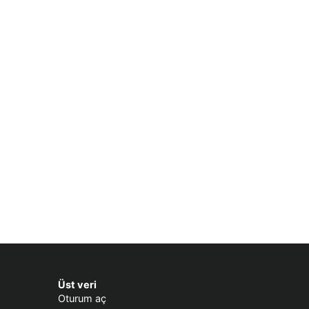
Üst veri
Oturum aç