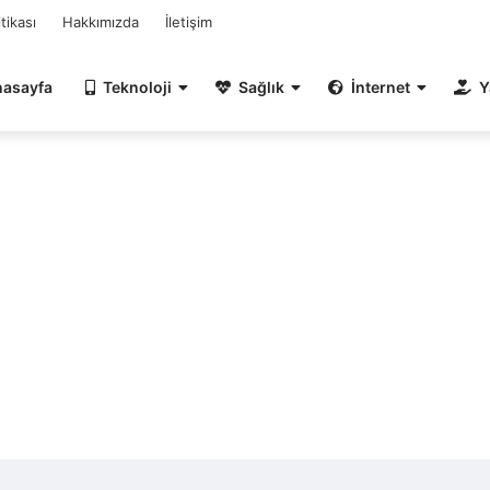
itikası
Hakkımızda
İletişim
nasayfa
Teknoloji
Sağlık
İnternet
Y