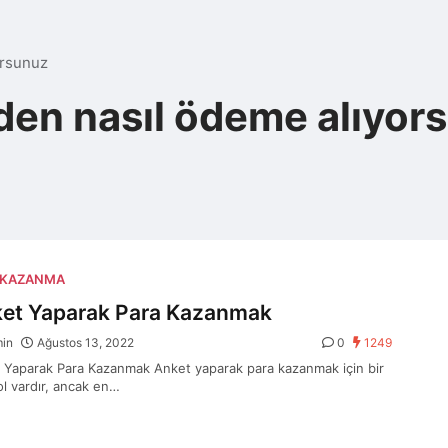
orsunuz
den nasıl ödeme alıyor
 KAZANMA
et Yaparak Para Kazanmak
min
Ağustos 13, 2022
0
1249
 Yaparak Para Kazanmak Anket yaparak para kazanmak için bir
ol vardır, ancak en…