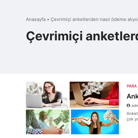
Anasayfa
•
Çevrimiçi anketlerden nasıl ödeme alıy
Çevrimiçi anketler
PARA
Ank
ad
Anket
çok y