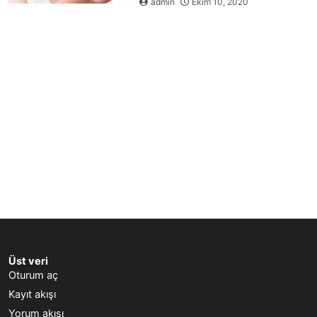
admin
Ekim 10, 2020
Üst veri
Oturum aç
Kayıt akışı
Yorum akışı