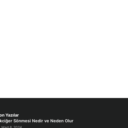
on Yazılar
kciğer Sönmesi Nedir ve Neden Olur
Mart 8, 2024