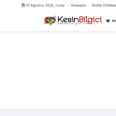
Skip
07 Ağustos 2026, Cuma
Anasayfa
Gizlilik Politikas
to
content
A