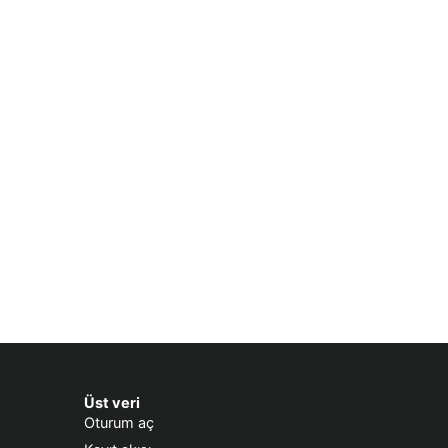
Üst veri
Oturum aç