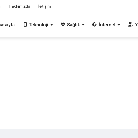
ı
Hakkımızda
İletişim
nasayfa
Teknoloji
Sağlık
İnternet
Y