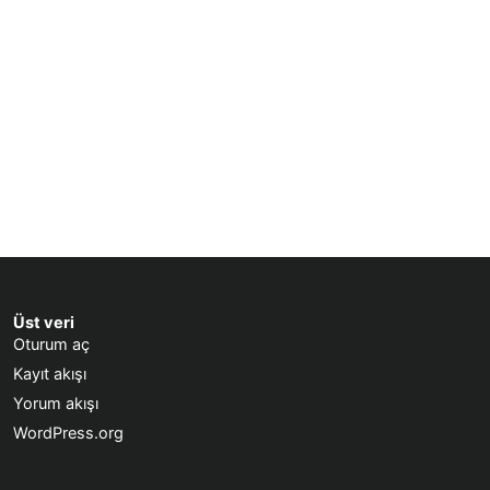
Üst veri
Oturum aç
Kayıt akışı
Yorum akışı
WordPress.org