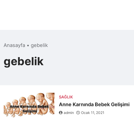
Anasayfa
•
gebelik
gebelik
SAĞLIK
Anne Karnında Bebek Gelişimi
admin
Ocak 11, 2021