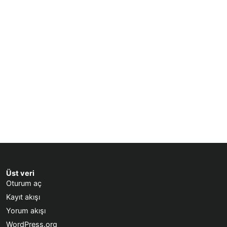
Üst veri
Oturum aç
Kayıt akışı
Yorum akışı
WordPress.org