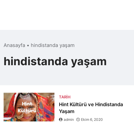
Anasayfa
•
hindistanda yaşam
hindistanda yaşam
TARIH
Hint Kültürü ve Hindistanda
Yaşam
admin
Ekim 6, 2020