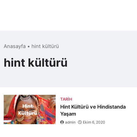
Anasayfa
•
hint kültürü
hint kültürü
TARIH
Hint Kültürü ve Hindistanda
Yaşam
admin
Ekim 6, 2020