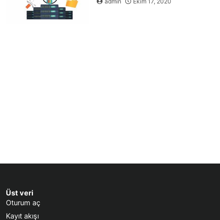
admin
Ekim 17, 2020
Üst veri
Oturum aç
Kayıt akışı