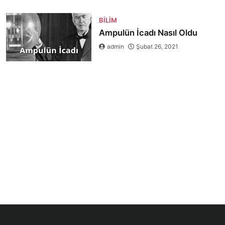
BILIM
Ampulün İcadı Nasıl Oldu
admin
Şubat 26, 2021