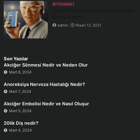
BIYOGRAFI
Dünya Devi Sony’nin Kurucusu Akio
Morita Kimdir?
admin
Nisan 12, 2021
Son Yazılar
Akciğer Sönmesi Nedir ve Neden Olur
Mart 8, 2024
Anoreksiya Nervoza Hastalığı Nedir?
Mart 7, 2024
Akciğer Embolisi Nedir ve Nasıl Oluşur
Mart 5, 2024
20lik Diş nedir?
Mart 4, 2024