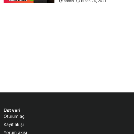
admin
Nisan 24, 2021
Üst veri
Oturum aç
Kayıt akışı
Yorum akışı