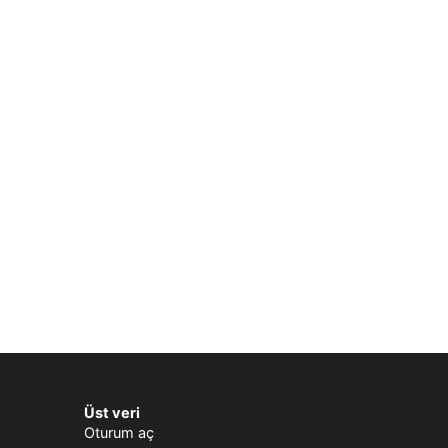
Üst veri
Oturum aç