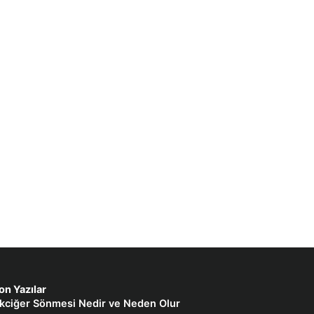
on Yazılar
kciğer Sönmesi Nedir ve Neden Olur