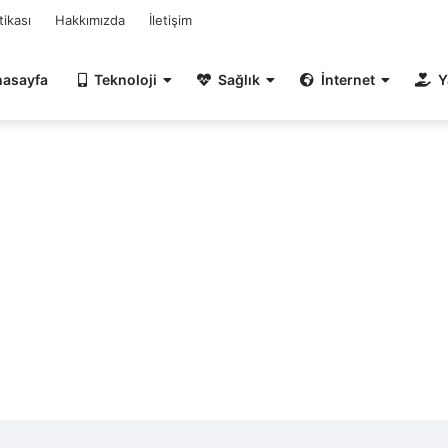
itikası
Hakkımızda
İletişim
nasayfa
Teknoloji
Sağlık
İnternet
Y