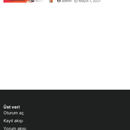
admin
Mayıs 1, 2021
Üst veri
Oturum aç
Kayıt akışı
Yorum akışı