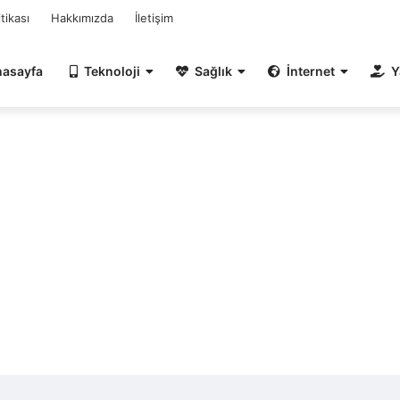
itikası
Hakkımızda
İletişim
nasayfa
Teknoloji
Sağlık
İnternet
Y