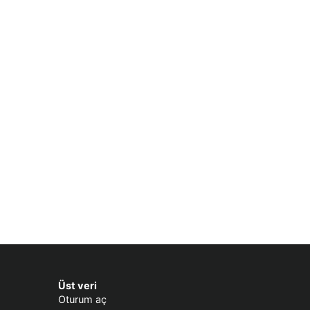
Üst veri
Oturum aç