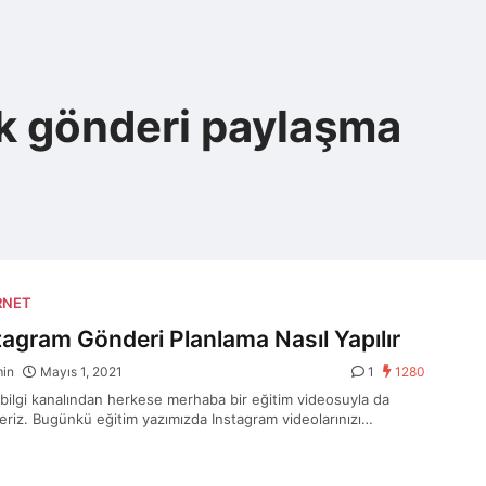
k gönderi paylaşma
RNET
tagram Gönderi Planlama Nasıl Yapılır
min
Mayıs 1, 2021
1
1280
 bilgi kanalından herkese merhaba bir eğitim videosuyla da
eriz. Bugünkü eğitim yazımızda Instagram videolarınızı…