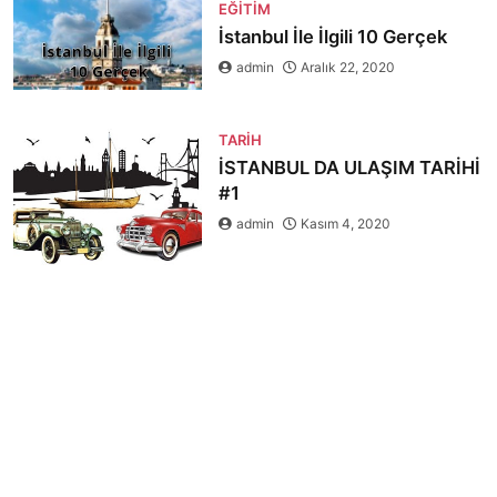
EĞITIM
İstanbul İle İlgili 10 Gerçek
admin
Aralık 22, 2020
TARIH
İSTANBUL DA ULAŞIM TARİHİ
#1
admin
Kasım 4, 2020