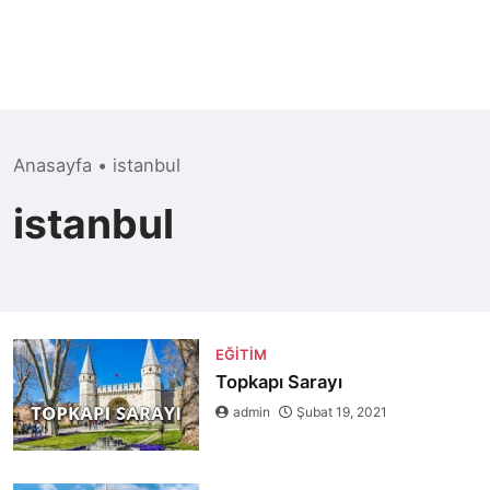
Anasayfa
•
istanbul
istanbul
EĞITIM
Topkapı Sarayı
admin
Şubat 19, 2021