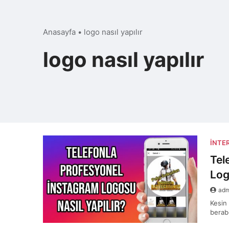
Anasayfa
•
logo nasıl yapılır
logo nasıl yapılır
İNTE
Tel
Log
ad
Kesin
berab