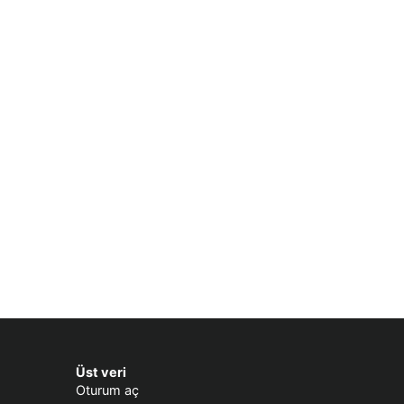
Üst veri
Oturum aç