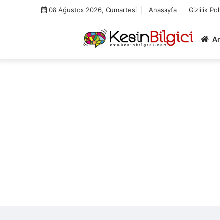
Skip
08 Ağustos 2026, Cumartesi
Anasayfa
Gizlilik Pol
to
content
A