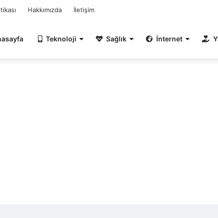
itikası
Hakkımızda
İletişim
nasayfa
Teknoloji
Sağlık
İnternet
Y