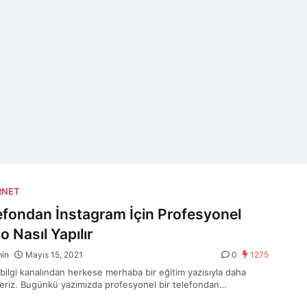
RNET
efondan İnstagram İçin Profesyonel
o Nasıl Yapılır
min
Mayıs 15, 2021
0
1275
 bilgi kanalından herkese merhaba bir eğitim yazısıyla daha
eriz. Bugünkü yazımızda profesyonel bir telefondan…