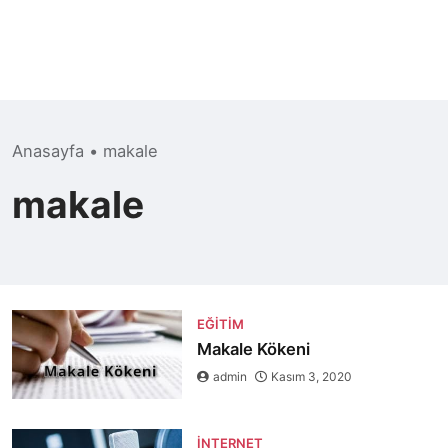
Anasayfa
•
makale
makale
EĞITIM
Makale Kökeni
admin
Kasım 3, 2020
İNTERNET