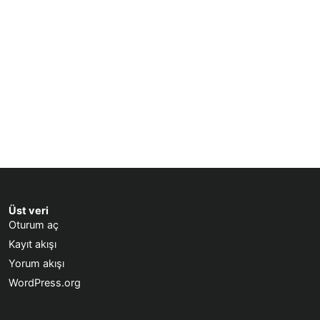
Üst veri
Oturum aç
Kayıt akışı
Yorum akışı
WordPress.org