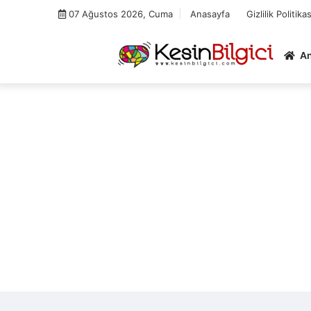
Skip
07 Ağustos 2026, Cuma
Anasayfa
Gizlilik Politikas
to
content
A