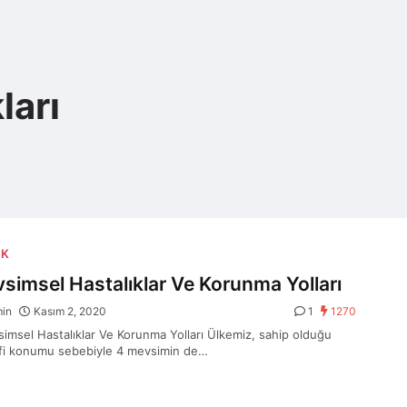
ları
IK
simsel Hastalıklar Ve Korunma Yolları
min
Kasım 2, 2020
1
1270
msel Hastalıklar Ve Korunma Yolları Ülkemiz, sahip olduğu
fi konumu sebebiyle 4 mevsimin de…