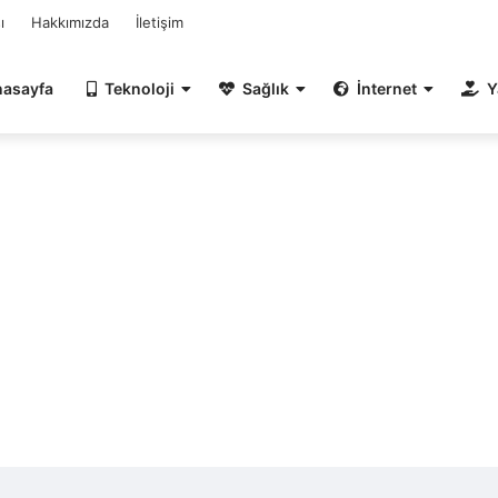
ı
Hakkımızda
İletişim
nasayfa
Teknoloji
Sağlık
İnternet
Y