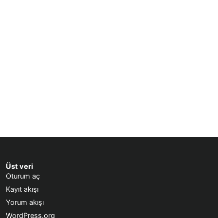
Üst veri
Oturum aç
Kayıt akışı
Yorum akışı
WordPress.org