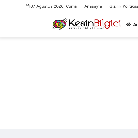
Skip
07 Ağustos 2026, Cuma
Anasayfa
Gizlilik Politikas
to
content
A