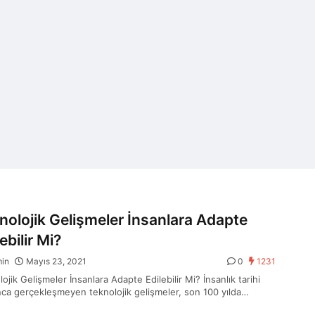
nolojik Gelişmeler İnsanlara Adapte
ebilir Mi?
min
Mayıs 23, 2021
0
1231
ojik Gelişmeler İnsanlara Adapte Edilebilir Mi? İnsanlık tarihi
ca gerçekleşmeyen teknolojik gelişmeler, son 100 yılda…