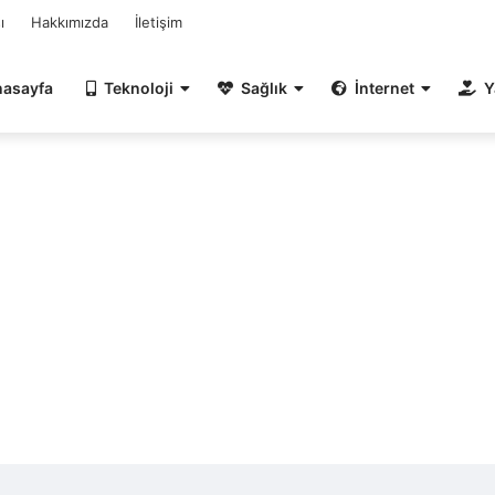
ı
Hakkımızda
İletişim
nasayfa
Teknoloji
Sağlık
İnternet
Y