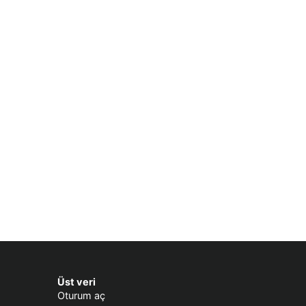
Üst veri
Oturum aç