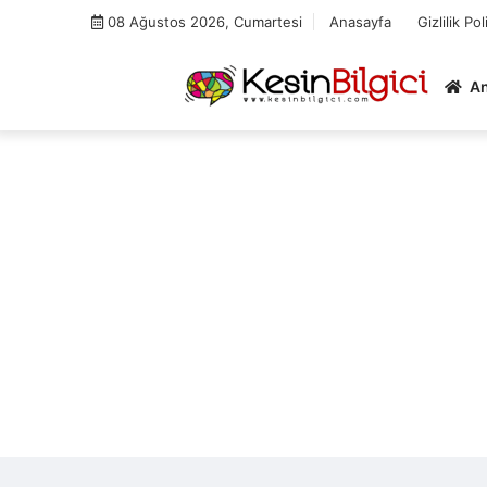
Skip
08 Ağustos 2026, Cumartesi
Anasayfa
Gizlilik Pol
to
content
A