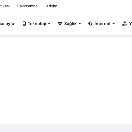
itikası
Hakkımızda
İletişim
nasayfa
Teknoloji
Sağlık
İnternet
Y