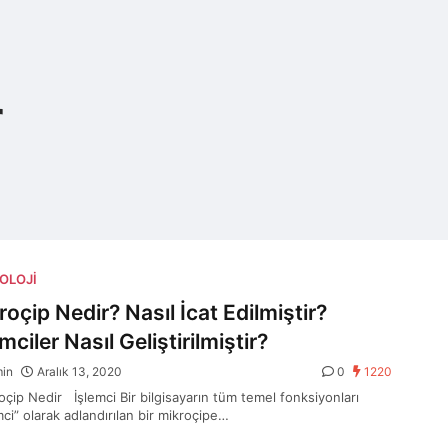
r
OLOJI
roçip Nedir? Nasıl İcat Edilmiştir?
mciler Nasıl Geliştirilmiştir?
min
Aralık 13, 2020
0
1220
çip Nedir İşlemci Bir bilgisayarın tüm temel fonksiyonları
ci” olarak adlandırılan bir mikroçipe…