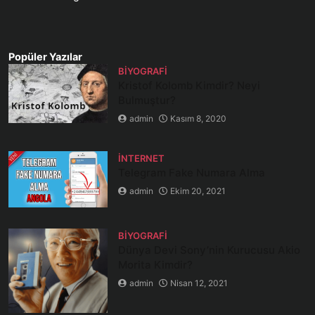
Popüler Yazılar
BIYOGRAFI
Kristof Kolomb Kimdir? Neyi
Bulmuştur?
admin
Kasım 8, 2020
İNTERNET
Telegram Fake Numara Alma
admin
Ekim 20, 2021
BIYOGRAFI
Dünya Devi Sony’nin Kurucusu Akio
Morita Kimdir?
admin
Nisan 12, 2021