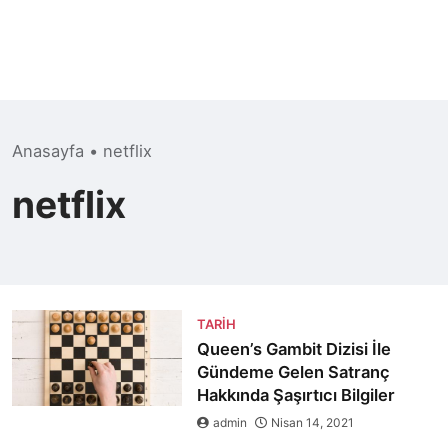
Anasayfa
•
netflix
netflix
TARIH
Queen’s Gambit Dizisi İle
Gündeme Gelen Satranç
Hakkında Şaşırtıcı Bilgiler
admin
Nisan 14, 2021