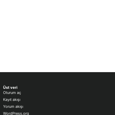
Üst veri
Oturum aç
Kayıt akışı
Yorum akışı
WordPress.org