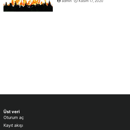
admin
Kasım 17, 2020
Üst veri
Oturum aç
Kayıt akışı