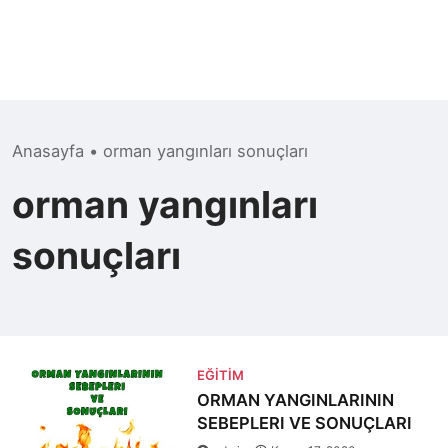
Anasayfa
•
orman yangınları sonuçları
orman yangınları
sonuçları
EĞITIM
ORMAN YANGINLARININ
SEBEPLERI VE SONUÇLARI