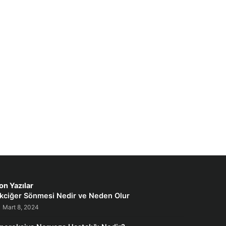
on Yazılar
kciğer Sönmesi Nedir ve Neden Olur
Mart 8, 2024