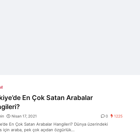
AM
kiye’de En Çok Satan Arabalar
gileri?
min
Nisan 17, 2021
0
1225
ye’de En Çok Satan Arabalar Hangileri? Dünya üzerindeki
s için araba, pek çok açıdan özgürlük…