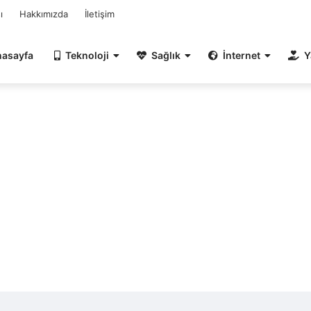
ı
Hakkımızda
İletişim
nasayfa
Teknoloji
Sağlık
İnternet
Y