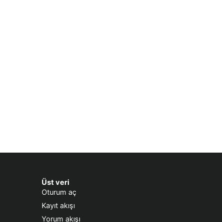
Üst veri
Oturum aç
Kayıt akışı
Yorum akışı