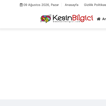
Skip
09 Ağustos 2026, Pazar
Anasayfa
Gizlilik Politikas
to
content
A