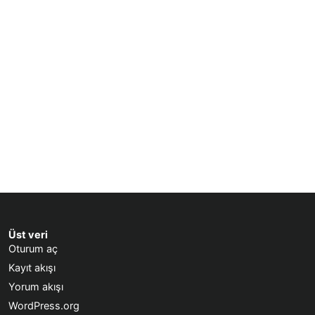
Üst veri
Oturum aç
Kayıt akışı
Yorum akışı
WordPress.org