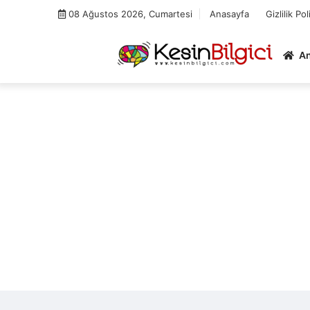
Skip
08 Ağustos 2026, Cumartesi
Anasayfa
Gizlilik Pol
to
content
A