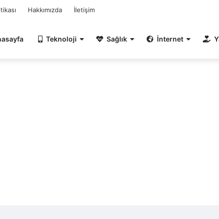
itikası
Hakkımızda
İletişim
nasayfa
Teknoloji
Sağlık
İnternet
Y