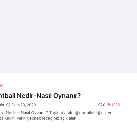
AM
ntball Nedir-Nasıl Oynanır?
min
Ekim 20, 2020
0
1236
ball Nedir – Nasıl Oynanır? Toplu olarak eğlenebileceğiniz ve
a keyifli vakit geçirebileceğiniz açık alan…